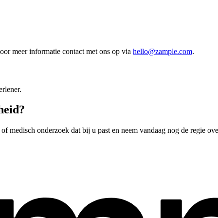
oor meer informatie contact met ons op via
hello@zample.com
.
rlener.
heid?
 of medisch onderzoek dat bij u past en neem vandaag nog de regie ov