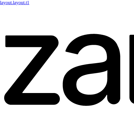
layout.layout.t1