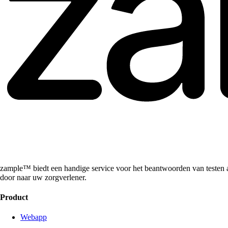
zample™ biedt een handige service voor het beantwoorden van testen a
door naar uw zorgverlener.
Product
Webapp