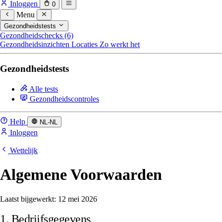
Inloggen
0
Menu
Gezondheidstests
Gezondheidschecks (6)
Gezondheidsinzichten
Locaties
Zo werkt het
Gezondheidstests
Alle tests
Gezondheidscontroles
Help
NL-NL
Inloggen
Wettelijk
Algemene Voorwaarden
Laatst bijgewerkt: 12 mei 2026
1. Bedrijfsgegevens