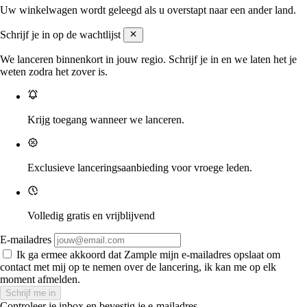
Uw winkelwagen wordt geleegd als u overstapt naar een ander land.
Schrijf je in op de wachtlijst
We lanceren binnenkort in jouw regio. Schrijf je in en we laten het je
weten zodra het zover is.
Krijg toegang wanneer we lanceren.
Exclusieve lanceringsaanbieding voor vroege leden.
Volledig gratis en vrijblijvend
E-mailadres
Ik ga ermee akkoord dat Zample mijn e-mailadres opslaat om
contact met mij op te nemen over de lancering, ik kan me op elk
moment afmelden.
Schrijf me in
Controleer je inbox en bevestig je e-mailadres.