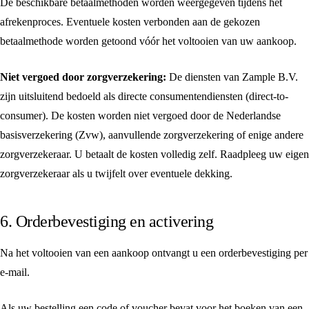
De beschikbare betaalmethoden worden weergegeven tijdens het
afrekenproces. Eventuele kosten verbonden aan de gekozen
betaalmethode worden getoond vóór het voltooien van uw aankoop.
Niet vergoed door zorgverzekering:
De diensten van Zample B.V.
zijn uitsluitend bedoeld als directe consumentendiensten (direct-to-
consumer). De kosten worden niet vergoed door de Nederlandse
basisverzekering (Zvw), aanvullende zorgverzekering of enige andere
zorgverzekeraar. U betaalt de kosten volledig zelf. Raadpleeg uw eigen
zorgverzekeraar als u twijfelt over eventuele dekking.
6. Orderbevestiging en activering
Na het voltooien van een aankoop ontvangt u een orderbevestiging per
e-mail.
Als uw bestelling een code of voucher bevat voor het boeken van een