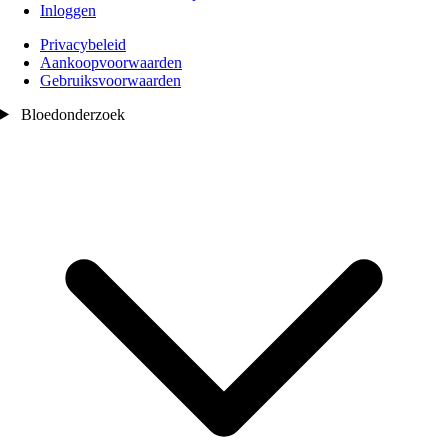
Inloggen
Privacybeleid
Aankoopvoorwaarden
Gebruiksvoorwaarden
Bloedonderzoek