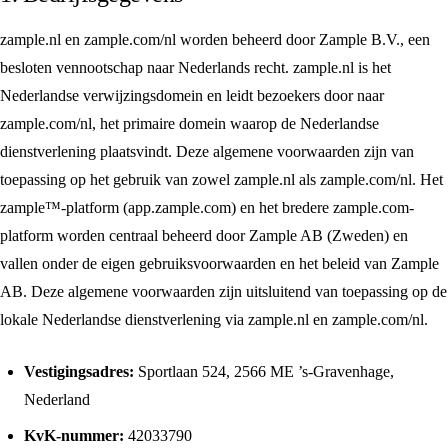
zample.nl en zample.com/nl worden beheerd door Zample B.V., een
besloten vennootschap naar Nederlands recht. zample.nl is het
Nederlandse verwijzingsdomein en leidt bezoekers door naar
zample.com/nl, het primaire domein waarop de Nederlandse
dienstverlening plaatsvindt. Deze algemene voorwaarden zijn van
toepassing op het gebruik van zowel zample.nl als zample.com/nl. Het
zample™-platform (app.zample.com) en het bredere zample.com-
platform worden centraal beheerd door Zample AB (Zweden) en
vallen onder de eigen gebruiksvoorwaarden en het beleid van Zample
AB. Deze algemene voorwaarden zijn uitsluitend van toepassing op de
lokale Nederlandse dienstverlening via zample.nl en zample.com/nl.
Vestigingsadres:
Sportlaan 524, 2566 ME ’s-Gravenhage,
Nederland
KvK-nummer:
42033790