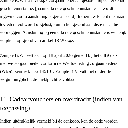
Zample B.V. is als Wkkgz-zorgaanbieder aangesloten bij een erkende
geschilleninstantie: [naam erkende geschilleninstantie — wordt
ingevuld zodra aansluiting is gerealiseerd]. Indien uw klacht niet naar
tevredenheid wordt opgelost, kunt u het geschil aan deze instantie
voorleggen. Aansluiting bij een erkende geschilleninstantie is wettelijk
verplicht op grond van artikel 18 Wkkgz.
Zample B.V. heeft zich op 18 april 2026 gemeld bij het CIBG als
nieuwe zorgaanbieder conform de Wet toetreding zorgaanbieders
(Wtza), kenmerk Tza 145101. Zample B.V. valt niet onder de
vergunningplicht; de meldplicht is voldaan.
11. Cadeauvouchers en overdracht (indien van
toepassing)
Indien uitdrukkelijk vermeld bij de aankoop, kan de code worden