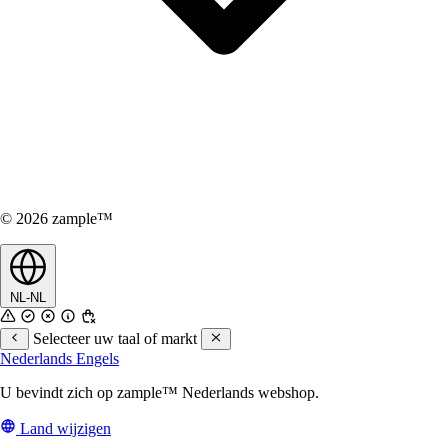
© 2026 zample™
NL-NL
Selecteer uw taal of markt
Nederlands
Engels
U bevindt zich op zample™ Nederlands webshop.
Land wijzigen