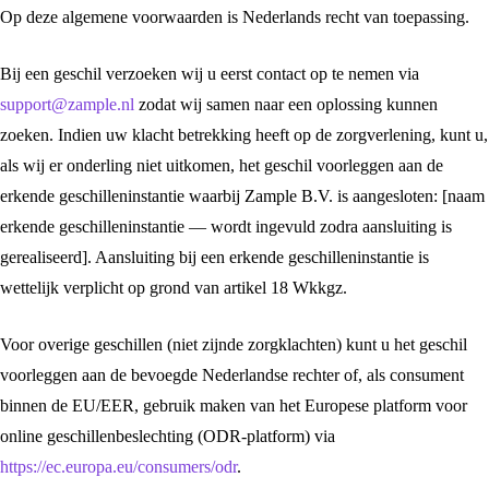
Op deze algemene voorwaarden is Nederlands recht van toepassing.
Bij een geschil verzoeken wij u eerst contact op te nemen via
support@zample.nl
zodat wij samen naar een oplossing kunnen
zoeken. Indien uw klacht betrekking heeft op de zorgverlening, kunt u,
als wij er onderling niet uitkomen, het geschil voorleggen aan de
erkende geschilleninstantie waarbij Zample B.V. is aangesloten: [naam
erkende geschilleninstantie — wordt ingevuld zodra aansluiting is
gerealiseerd]. Aansluiting bij een erkende geschilleninstantie is
wettelijk verplicht op grond van artikel 18 Wkkgz.
Voor overige geschillen (niet zijnde zorgklachten) kunt u het geschil
voorleggen aan de bevoegde Nederlandse rechter of, als consument
binnen de EU/EER, gebruik maken van het Europese platform voor
online geschillenbeslechting (ODR-platform) via
https://ec.europa.eu/consumers/odr
.